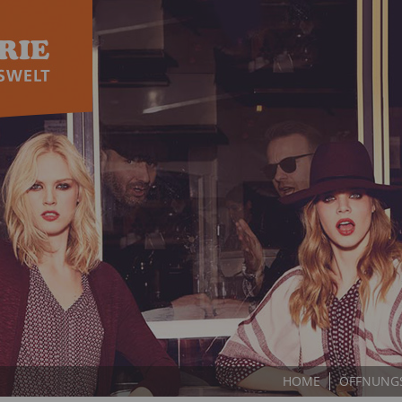
HOME
ÖFFNUNGS