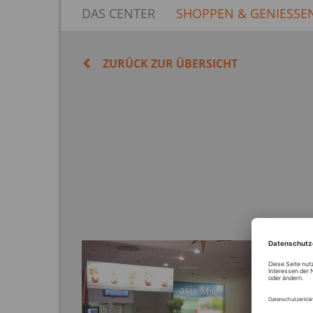
DAS CENTER
SHOPPEN & GENIESSE
ZURÜCK ZUR ÜBERSICHT